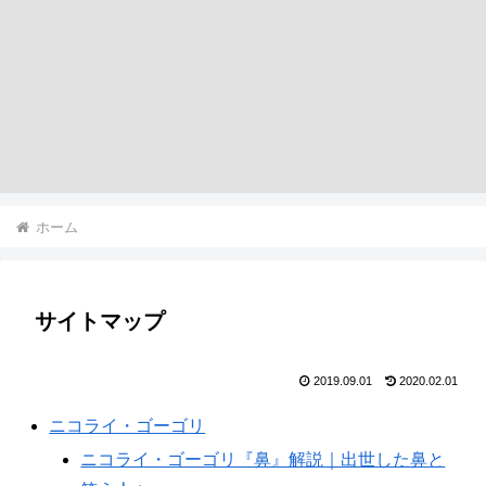
ホーム
サイトマップ
2019.09.01
2020.02.01
ニコライ・ゴーゴリ
ニコライ・ゴーゴリ『鼻』解説｜出世した鼻と