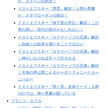
か、ステパンの思念！
ドストエフスキー『悪霊』解説｜人間か悪魔
か、スタヴローギンの告白！
ドストエフスキー『地下室の手記』解説｜この
男の思い、現代の気分かもしれない！
ドストエフスキー『カラマーゾフの兄弟』解説
｜自由とは欲求を満たすことではない
ドストエフスキー『カラマーゾフの兄弟』解説
｜神がいなければすべて許される
ドストエフスキー『カラマーゾフの兄弟』解説
｜大地の声は聞こえるかーポリフォニーとカー
ニバルー
ドストエフスキー『罪と罰』全体テーマ｜人間
の心では、神と悪魔が闘っている
フランツ・カフカ