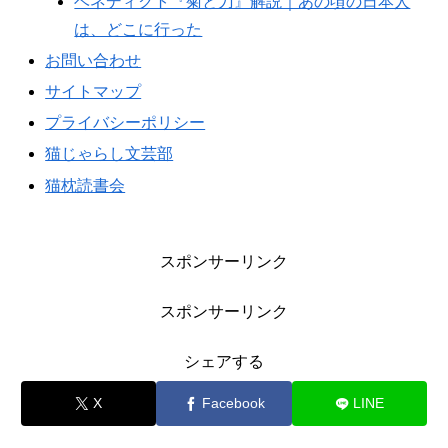
ベネディクト『菊と刀』解説｜あの頃の日本人
は、どこに行った
お問い合わせ
サイトマップ
プライバシーポリシー
猫じゃらし文芸部
猫枕読書会
スポンサーリンク
スポンサーリンク
シェアする
X
Facebook
LINE