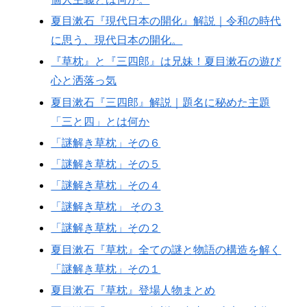
夏目漱石『現代日本の開化』解説｜令和の時代
に思う、現代日本の開化。
『草枕』と『三四郎』は兄妹！夏目漱石の遊び
心と洒落っ気
夏目漱石『三四郎』解説｜題名に秘めた主題
「三と四」とは何か
「謎解き草枕」その６
「謎解き草枕」その５
「謎解き草枕」その４
「謎解き草枕」 その３
「謎解き草枕」その２
夏目漱石『草枕』全ての謎と物語の構造を解く
「謎解き草枕」その１
夏目漱石『草枕』登場人物まとめ