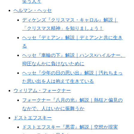
笑う人々
ヘルマン・ヘッセ
ディケンズ『クリスマス・キャロル』解説｜
「クリスマス精神」を知りましょう！
ヘッセ『デミアン』解説｜デミアンと共に生き
る
ヘッセ『車輪の下』解説｜ハンス×ハイルナー、
抑圧なんかに負けないために
ヘッセ『少年の日の思い出』解説｜汚れちまっ
た思い出を人は抱えて生きている
ウィリアム・フォークナー
フォークナー『八月の光』解説｜熱狂と偏見の
なかで、人はいかに振舞うか
ドストエフスキー
ドストエフスキー『悪霊』解説｜空想か現実