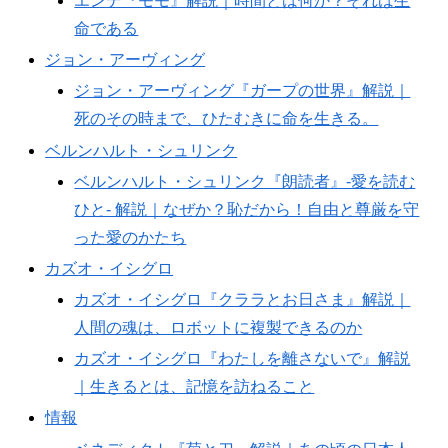
エンデ『モモ』解説｜時間とは何か？それは生
命である
ジョン・アーヴィング
ジョン・アーヴィング『ガープの世界』解説｜
死のその時まで、ひたむきに命を生きる。
ベルンハルト・シュリンク
ベルンハルト・シュリンク『朗読者』-愛を読む
ひと- 解説｜なぜか？恥だから！自由と尊厳を守
った愛のかたち
カズオ・イシグロ
カズオ・イシグロ『クララとお日さま』解説｜
人間の魂は、ロボットに複製できるのか
カズオ・イシグロ『わたしを離さないで』解説
｜生きるとは、記憶を訪ねること
情報