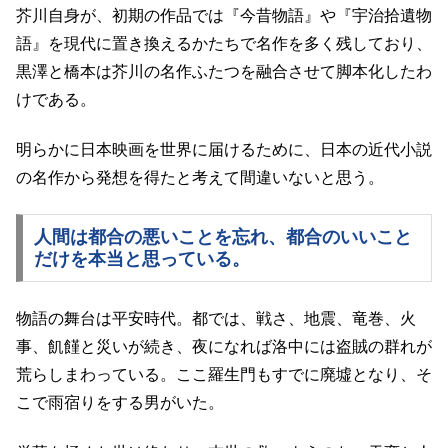
芥川自身が、初期の作品では『今昔物語』や『宇治拾遺物
語』を現代に置き換えるかたちで名作を多く残しており、
黒澤と橋本は芥川の名作ふたつを融合させて脚本化したわ
けである。
明らかに日本映画を世界に届けるために、日本の近代小説
の名作から発想を得たと考えて間違いないと思う。
人間は都合の悪いことを忘れ、都合のいいこと
だけを本当と思っている。
物語の舞台は平安時代。都では、戦さ、地震、竜巻、火
事、飢饉と災いが続き、夜になれば洛中には盗賊の群れが
荒らしまわっている。ここ羅生門もすでに廃墟となり、そ
こで雨宿りをする男がいた。