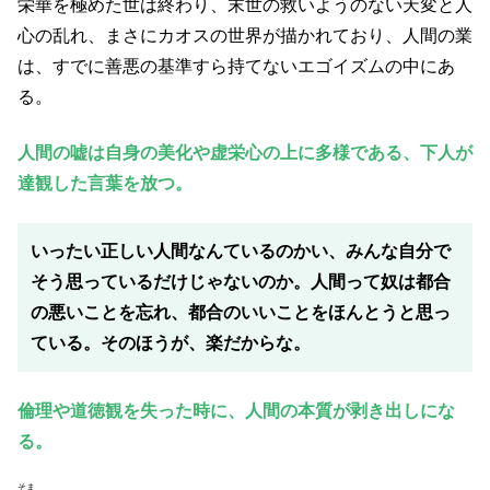
栄華を極めた世は終わり、末世の救いようのない天変と人
心の乱れ、まさにカオスの世界が描かれており、人間の業
は、すでに善悪の基準すら持てないエゴイズムの中にあ
る。
人間の嘘は自身の美化や虚栄心の上に多様である、下人が
達観した言葉を放つ。
いったい正しい人間なんているのかい、みんな自分で
そう思っているだけじゃないのか。人間って奴は都合
の悪いことを忘れ、都合のいいことをほんとうと思っ
ている。そのほうが、楽だからな。
倫理や道徳観を失った時に、人間の本質が剥き出しにな
る。
そま