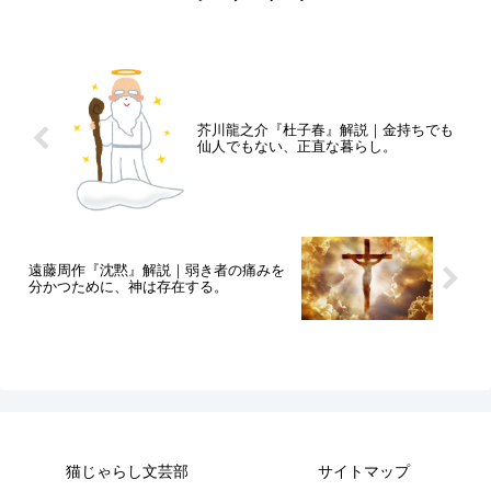
芥川龍之介『杜子春』解説｜金持ちでも
仙人でもない、正直な暮らし。
遠藤周作『沈黙』解説｜弱き者の痛みを
分かつために、神は存在する。
猫じゃらし文芸部
サイトマップ