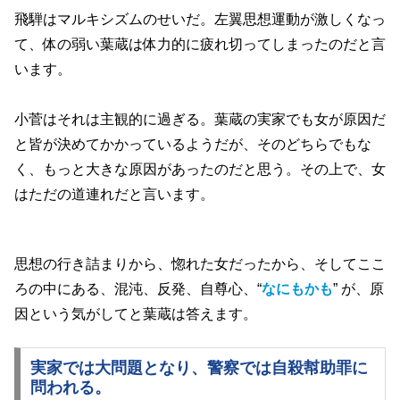
飛騨はマルキシズムのせいだ。左翼思想運動が激しくなっ
て、体の弱い葉蔵は体力的に疲れ切ってしまったのだと言
います。
小菅はそれは主観的に過ぎる。葉蔵の実家でも女が原因だ
と皆が決めてかかっているようだが、そのどちらでもな
く、もっと大きな原因があったのだと思う。その上で、女
はただの道連れだと言います。
思想の行き詰まりから、惚れた女だったから、そしてここ
ろの中にある、混沌、反発、自尊心、“
なにもかも
” が、原
因という気がしてと葉蔵は答えます。
実家では大問題となり、警察では自殺幇助罪に
問われる。