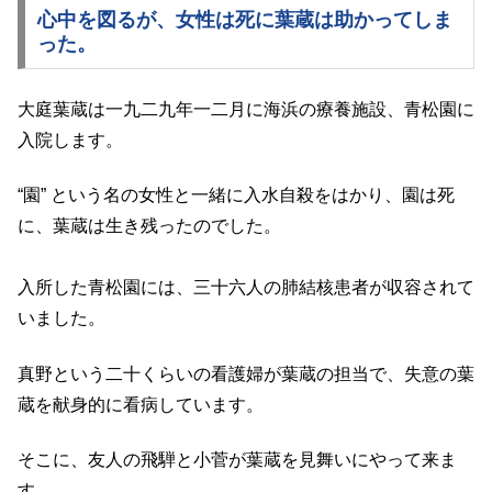
心中を図るが、女性は死に葉蔵は助かってしま
った。
大庭葉蔵は一九二九年一二月に海浜の療養施設、青松園に
入院します。
“園” という名の女性と一緒に入水自殺をはかり、園は死
に、葉蔵は生き残ったのでした。
入所した青松園には、三十六人の肺結核患者が収容されて
いました。
真野という二十くらいの看護婦が葉蔵の担当で、失意の葉
蔵を献身的に看病しています。
そこに、友人の飛騨と小菅が葉蔵を見舞いにやって来ま
す。