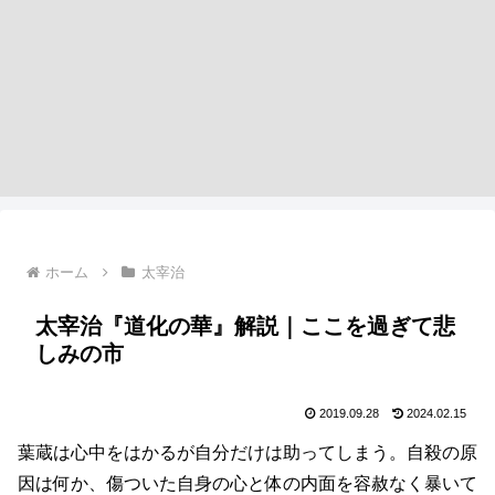
ホーム
太宰治
太宰治『道化の華』解説｜ここを過ぎて悲
しみの市
2019.09.28
2024.02.15
葉蔵は心中をはかるが自分だけは助ってしまう。自殺の原
因は何か、傷ついた自身の心と体の内面を容赦なく暴いて