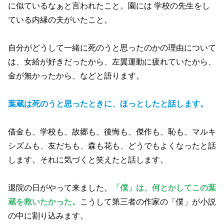
に似ているなぁと言われたこと。園には 学校の先生をし
ている内縁の夫がいたこと。
自分がどうして一緒に死のうと思ったのかの理由について
は、女給が好きだったから、左翼運動に疲れていたから、
金が無かったから、などと語ります。
葉蔵は死のうと思ったときに、ほっとしたと話します。
借金も、学校も、故郷も、後悔も、傑作も、恥も、マルキ
シズムも、友だちも、森も花も、どうでもよくなったと話
します。それに気づくと笑えたと話します。
退院の日がやって来ました。
「僕」は、何とかしてこの葉
蔵を救いたかった。
こうして第三者の作家の「僕」が小説
の中に割り込みます。