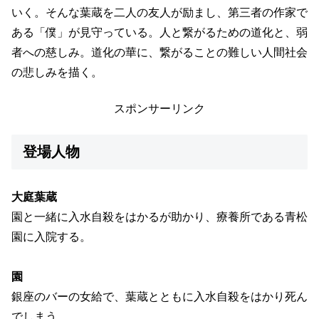
いく。そんな葉蔵を二人の友人が励まし、第三者の作家で
ある「僕」が見守っている。人と繋がるための道化と、弱
者への慈しみ。道化の華に、繋がることの難しい人間社会
の悲しみを描く。
スポンサーリンク
登場人物
大庭葉蔵
園と一緒に入水自殺をはかるが助かり、療養所である青松
園に入院する。
園
銀座のバーの女給で、葉蔵とともに入水自殺をはかり死ん
でしまう。