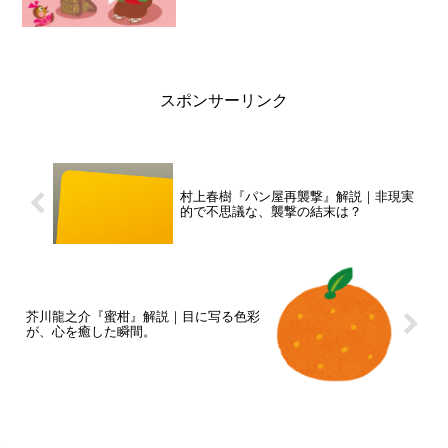
スポンサーリンク
村上春樹『パン屋再襲撃』解説｜非現実
的で不思議な、襲撃の結末は？
芥川龍之介『蜜柑』解説｜目に写る色彩
が、心を癒した瞬間。