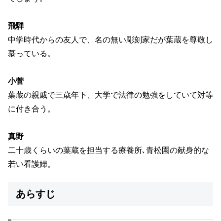
飛騨
中学時代からの友人で、名の無い彫刻家だが葉蔵を尊敬し
慕っている。
小菅
葉蔵の親戚で三歳年下、大学で法律の勉強をしていて対等
に付き合う。
真野
二十歳くらいの葉蔵を担当する療養所､青松園の献身的な
若い看護婦。
あらすじ