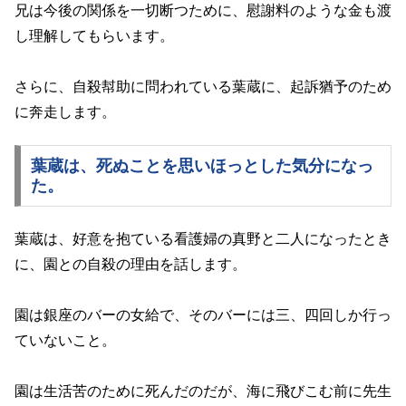
兄は今後の関係を一切断つために、慰謝料のような金も渡
し理解してもらいます。
さらに、自殺幇助に問われている葉蔵に、起訴猶予のため
に奔走します。
葉蔵は、死ぬことを思いほっとした気分になっ
た。
葉蔵は、好意を抱ている看護婦の真野と二人になったとき
に、園との自殺の理由を話します。
園は銀座のバーの女給で、そのバーには三、四回しか行っ
ていないこと。
園は生活苦のために死んだのだが、海に飛びこむ前に先生