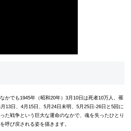
でも1945年（昭和20年）3月10日は死者10万人、罹
3日、4月15日、5月24日未明、5月25日-26日と5回に
った戦争という巨大な運命のなかで、魂を失ったひとり
を呼び戻される姿を描きます。