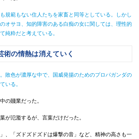
も規範もない住人たちを家畜と同等としている。しかし
のオサヨ、知的障害のある白痴の女に関しては、理性的
て純粋だと考えている。
芸術の情熱は消えていく
。敗色が濃厚な中で、国威発揚のためのプロパガンダの
ている。
中の賤業だった。
葉が氾濫するが、言葉だけだった。
」、「ズドズドズドは爆撃の音」など、精神の高さも一