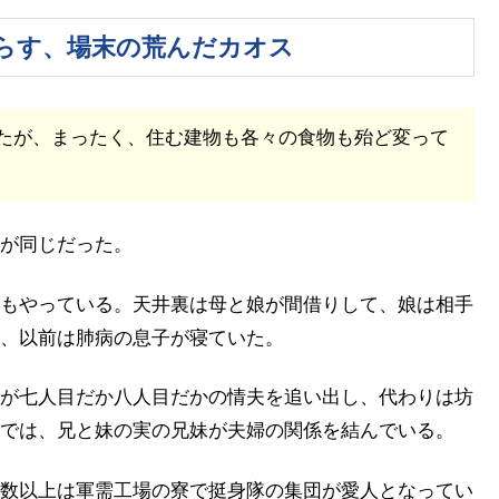
らす、場末の荒んだカオス
たが、まったく、住む建物も各々の食物も殆ど変って
が同じだった。
もやっている。天井裏は母と娘が間借りして、娘は相手
、以前は肺病の息子が寝ていた。
が七人目だか八人目だかの情夫を追い出し、代わりは坊
では、兄と妹の実の兄妹が夫婦の関係を結んでいる。
数以上は軍需工場の寮で挺身隊の集団が愛人となってい