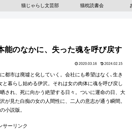
猫じゃらし文芸部
猫枕読書会
本能のなかに、失った魂を呼び戻す
2020.03.16
2024.02.15
に都市は廃墟と化していく。会社にも希望はなく､生き
女と暮らし始める伊沢。それは女の肉体に魂を呼び戻し
晒され、死に向かう絶望する日々。ついに運命の日、大
沢が見た白痴の女の人間性に、二人の意志が通う瞬間。
の小説版。
ンサーリンク