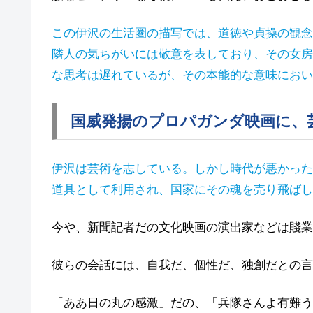
この伊沢の生活圏の描写では、道徳や貞操の観念
隣人の気ちがいには敬意を表しており、その女房
な思考は遅れているが、その本能的な意味におい
国威発揚のプロパガンダ映画に、
伊沢は芸術を志している。しかし時代が悪かった
道具として利用され、国家にその魂を売り飛ばし
今や、新聞記者だの文化映画の演出家などは賤業
彼らの会話には、自我だ、個性だ、独創だとの言
「ああ日の丸の感激」だの、「兵隊さんよ有難う