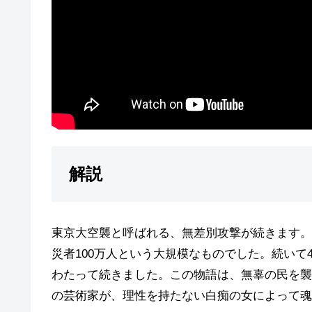
解説
東京大空襲と呼ばれる、無差別攻撃が続きます。なか
災者100万人という大規模なものでした。続いて4月1
わたって続きました。この物語は、無辜の民を襲
の芸術家が、理性を持たない白痴の女によって魂