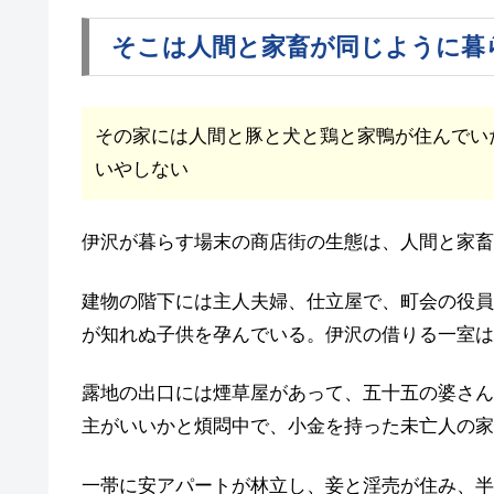
そこは人間と家畜が同じように暮
その家には人間と豚と犬と鶏と家鴨が住んでい
いやしない
伊沢が暮らす場末の商店街の生態は、人間と家畜
建物の階下には主人夫婦、仕立屋で、町会の役員
が知れぬ子供を孕んでいる。伊沢の借りる一室は
露地の出口には煙草屋があって、五十五の婆さん
主がいいかと煩悶中で、小金を持った未亡人の家
一帯に安アパートが林立し、妾と淫売が住み、半