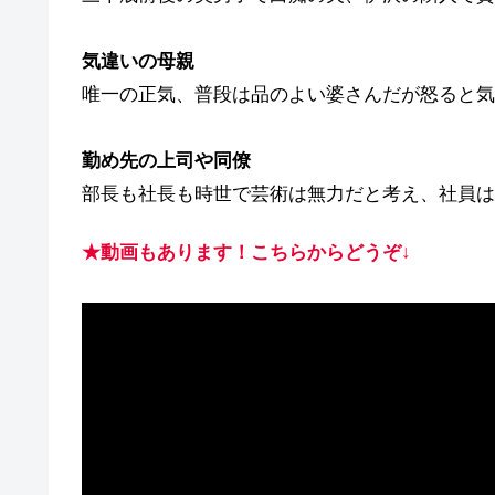
気違いの母親
唯一の正気、普段は品のよい婆さんだが怒ると気
勤め先の上司や同僚
部長も社長も時世で芸術は無力だと考え、社員は
★
動画もあります！こちらからどうぞ↓