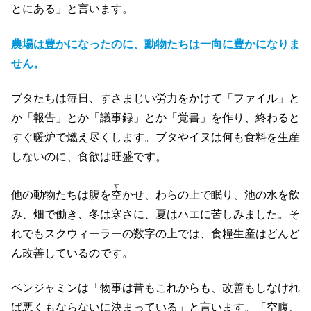
とにある」と言います。
農場は豊かになったのに、動物たちは一向に豊かになりま
せん。
ブタたちは毎日、すさまじい労力をかけて「ファイル」と
か「報告」とか「議事録」とか「覚書」を作り、終わると
すぐ暖炉で燃え尽くします。ブタやイヌは何も食料を生産
しないのに、食欲は旺盛です。
す
他の動物たちは腹を
空
かせ、わらの上で眠り、池の水を飲
み、畑で働き、冬は寒さに、夏はハエに苦しみました。そ
れでもスクウィーラーの数字の上では、食糧生産はどんど
ん改善しているのです。
ベンジャミンは「物事は昔もこれからも、改善もしなけれ
ば悪くもならないに決まっている」と言います。「空腹、