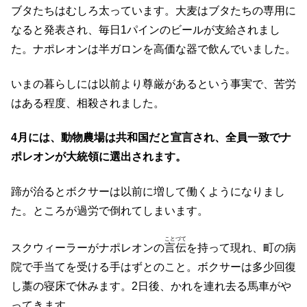
ブタたちはむしろ太っています。大麦はブタたちの専用に
なると発表され、毎日1パインのビールが支給されまし
た。ナポレオンは半ガロンを高価な器で飲んでいました。
いまの暮らしには以前より尊厳があるという事実で、苦労
はある程度、相殺されました。
4月には、動物農場は共和国だと宣言され、全員一致でナ
ポレオンが大統領に選出されます。
蹄が治るとボクサーは以前に増して働くようになりまし
た。ところが過労で倒れてしまいます。
ことづて
スクウィーラーがナポレオンの
言伝
を持って現れ、町の病
院で手当てを受ける手はずとのこと。ボクサーは多少回復
し藁の寝床で休みます。2日後、かれを連れ去る馬車がや
ってきます。