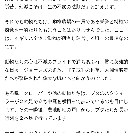
労苦、幻滅こそは、生の不変の法則だ」と加えます。
それでも動物たちは、動物農場の一員である栄誉と特権の
感覚を一瞬たりとも失うことはありませんでした。ここ
は、イギリス全体で動物が所有し運営する唯一の農場なの
です。
動物たちの心は不滅のプライドで満ちあふれ、常に英雄的
な日々、ジョーンズの追放、［７戒］の起草、人間侵略者
たちが撃破された偉大な戦いへと向かうのでした。
ある晩、クローバーや他の動物たちは、ブタのスクウィー
ラーが２本足で立ち中庭を横切って歩いているのを目にし
ます。その一瞬後、農地邸宅の戸口から、ブタたちが長い
行列を２本足で行っています。