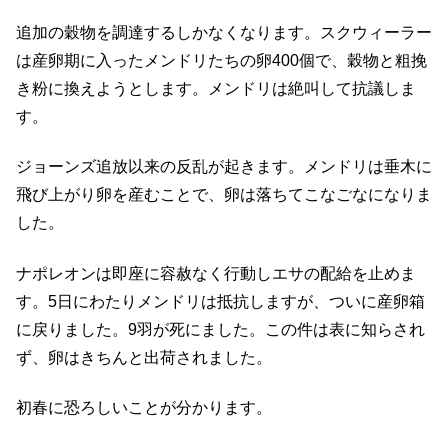
追加の穀物を調達するしかなくなります。スクウィーラー
は産卵期に入ったメンドリたちの卵400個で、穀物と粗挽
き粉に換えようとします。メンドリは絶叫して抗議しま
す。
ジョーンズ追放以来の反乱が起きます。メンドリは垂木に
飛び上がり卵を産むことで、卵は落ちてこなごなになりま
した。
ナポレオンは即座に容赦なく行動しエサの配給を止めま
す。5日にわたりメンドリは抵抗しますが、ついに産卵箱
に戻りました。9羽が死にました。この件は表に知らされ
ず、卵はきちんと出荷されました。
初春に恐ろしいことが分かります。