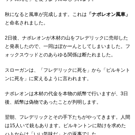
秋になると風車が完成します。これは
「ナポレオン風車」
と命名されました。
2日後、ナポレオンが木材の山をフレデリックに売却した
と発表したので、一同はぽかーんとしてしまいました。フ
ォックスウッドとのあらゆる関係は断たれました。
スローガンは、「フレデリックに死を」から「ピルキント
ンに死を」に変えるように言われます。
ナポレオンは木材の代金を本物の紙幣で行いますが、3日
後、紙幣は偽物であったことが判明します。
翌朝、フレデリックとその手下たちがやってきます。人間
は15人いて銃もあります。ピルキントンに助けを求めた
ハトからは「いい気味だ」との返事でした。