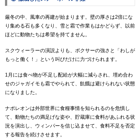
厳冬の中、風車の再建が始まります。壁の厚さは2倍にな
り集める石も多くなり、雪と霜で作業もはかどらず、以前
ほどに動物たちは希望を持てません。
スクウィーラーの演説よりも、ボクサーの強さと「わしが
もっと働く！」という叫びだけに力づけられます。
1月には食べ物が不足し配給が大幅に減らされ、埋め合わ
せのジャガイモも霜でやられて、飢餓は避けられない状態
になりました。
ナポレオンは外部世界に食糧事情を知られるのを危惧し
て、動物たちの満足げな姿や、貯蔵庫に食料があふれる状
況を演出し、ウィンパーを信じ込ませて、食料不足を否定
する報告を続けさせます。