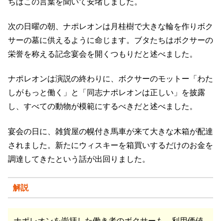
ちはこの言葉を聞いて安堵しました。
次の日曜の朝、ナポレオンは月桂樹で大きな輪を作りボク
サーの墓に供えるように命じます。ブタたちはボクサーの
栄誉を称える記念宴会を開くつもりだと述べました。
ナポレオンは演説の終わりに、ボクサーのモットー「わた
しがもっと働く」と「同志ナポレオンは正しい」を披露
し、すべての動物が模範にするべきだと述べました。
宴会の日に、雑貨屋の幌付き馬車が来て大きな木箱が配達
されました。新たにウィスキーを箱買いするだけのお金を
調達してきたという話が出回りました。
解説
ナポレオンを崇拝した働き者のボクサーも、利用価値