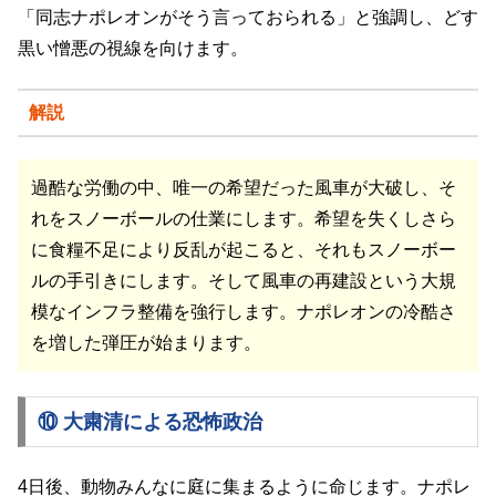
「同志ナポレオンがそう言っておられる」と強調し、どす
黒い憎悪の視線を向けます。
解説
過酷な労働の中、唯一の希望だった風車が大破し、そ
れをスノーボールの仕業にします。希望を失くしさら
に食糧不足により反乱が起こると、それもスノーボー
ルの手引きにします。そして風車の再建設という大規
模なインフラ整備を強行します。ナポレオンの冷酷さ
を増した弾圧が始まります。
⑩ 大粛清による恐怖政治
4日後、動物みんなに庭に集まるように命じます。ナポレ