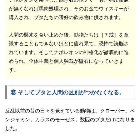
が無くなれば馬肉処理され、そのお金でウィスキーが
購入され、ブタたちの嗜好の飲み物に供されます。
人間の襲来を食い止めた後、動物たちは［７戒］を意
識することもできないほどに疲れ果て、恐怖で洗脳さ
れています。そしてナポレオンの神格化が徹底的に進
められ、全体主義と個人独裁が盤石になっていきま
す。
⑫ そしてブタと人間の区別がつかなくなる。
反乱以前の昔の日々を覚えている動物は、クローバー、ベ
ンジャミン、カラスのモーゼス、数匹のブタだけになりま
した。