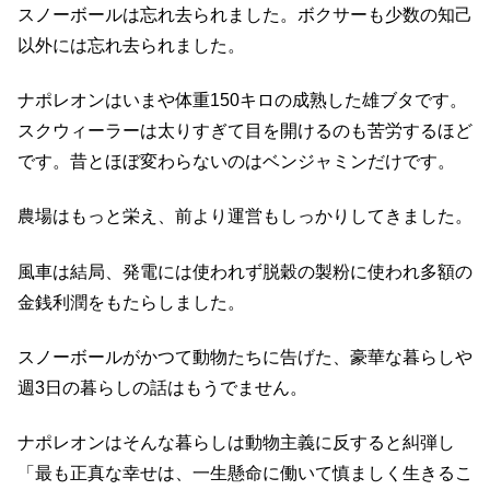
スノーボールは忘れ去られました。ボクサーも少数の知己
以外には忘れ去られました。
ナポレオンはいまや体重150キロの成熟した雄ブタです。
スクウィーラーは太りすぎて目を開けるのも苦労するほど
です。昔とほぼ変わらないのはベンジャミンだけです。
農場はもっと栄え、前より運営もしっかりしてきました。
風車は結局、発電には使われず脱穀の製粉に使われ多額の
金銭利潤をもたらしました。
スノーボールがかつて動物たちに告げた、豪華な暮らしや
週3日の暮らしの話はもうでません。
ナポレオンはそんな暮らしは動物主義に反すると糾弾し
「最も正真な幸せは、一生懸命に働いて慎ましく生きるこ