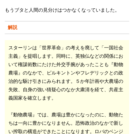
もうブタと人間の見分けはつかなくなっていました。
解説
スターリンは「世界革命」の考えを廃して「一国社会
主義」を提唱します。同時に、英独仏などの関係にお
いて権謀術数にたけた外交手腕があったことも『動物
農場』のなかで、ピルキントンやフレデリックとの政
治的な駆け引きにみられます。５か年計画や大農場の
失敗、自身の強い猜疑心のなか大粛清を経て、共産主
義国家を確立します。
『動物農場』では、農場は豊かになったのに、動物た
ちは一向に豊かになりません。恐怖政治のなかで新し
い搾取の構造ができたことになります。ロバのベンジ