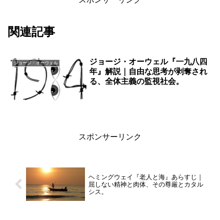
関連記事
ジョージ・オーウェル『一九八四
ジョージ・オーウェル
年』解説｜自由な思考が剥奪され
る、全体主義の監視社会。
スポンサーリンク
ヘミングウェイ『老人と海』あらすじ｜
屈しない精神と肉体、その尊厳とカタル
シス。