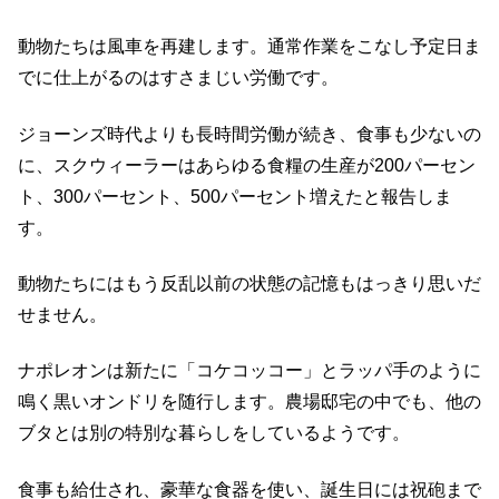
動物たちは風車を再建します。通常作業をこなし予定日ま
でに仕上がるのはすさまじい労働です。
ジョーンズ時代よりも長時間労働が続き、食事も少ないの
に、スクウィーラーはあらゆる食糧の生産が200パーセン
ト、300パーセント、500パーセント増えたと報告しま
す。
動物たちにはもう反乱以前の状態の記憶もはっきり思いだ
せません。
ナポレオンは新たに「コケコッコー」とラッパ手のように
鳴く黒いオンドリを随行します。農場邸宅の中でも、他の
ブタとは別の特別な暮らしをしているようです。
食事も給仕され、豪華な食器を使い、誕生日には祝砲まで