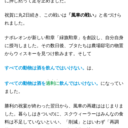
に押し黙って足を止めました。
祝賀に丸2日続き、この戦いは
「風車の戦い」
と名づけら
れました。
ナポレオンが新しい勲章「緑旗勲章」を創設し、自分自身
に授与しました。その数日後、ブタたちは農場邸宅の物置
からウィスキーを見つけ飲みます。そして
すべての動物は酒を飲んではいけない。
は、
・・・
すべての動物は酒を
過剰に
飲んではいけない。
になってい
ました。
勝利の祝宴が終わった翌日から、風車の再建ははじまりま
した。暮らしはきついのに、スクウィーラーはみんなの食
料は不足していないといい、「削減」とはいわず「再調