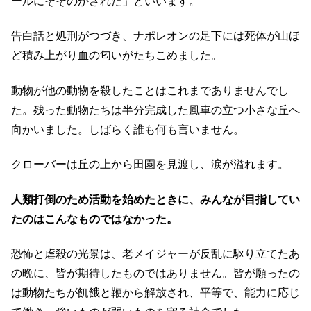
ールにそそのかされた」といいます。
告白話と処刑がつづき、ナポレオンの足下には死体が山ほ
ど積み上がり血の匂いがたちこめました。
動物が他の動物を殺したことはこれまでありませんでし
た。残った動物たちは半分完成した風車の立つ小さな丘へ
向かいました。しばらく誰も何も言いません。
クローバーは丘の上から田園を見渡し、涙が溢れます。
人類打倒のため活動を始めたときに、みんなが目指してい
たのはこんなものではなかった。
恐怖と虐殺の光景は、老メイジャーが反乱に駆り立てたあ
の晩に、皆が期待したものではありません。皆が願ったの
は動物たちが飢餓と鞭から解放され、平等で、能力に応じ