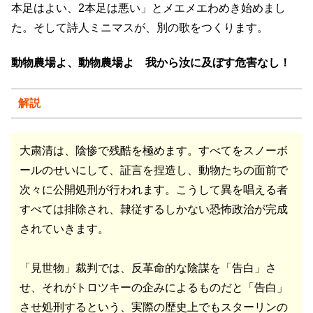
本足はよい、2本足は悪い」とメエメエわめき始めまし
た。そして詩人ミニマスが、別の歌をつくります。
動物農場よ、動物農場よ 我から汝に及ぼす危害なし！
解説
大粛清は、陰惨で残酷を極めます。すべてをスノーボ
ールのせいにして、証言を捏造し、動物たちの面前で
次々に公開処刑が行われます。こうして異を唱える者
すべては排除され、隷従するしかない恐怖政治が完成
されていきます。
「見世物」裁判では、反革命的な陰謀を「告白」さ
せ、それがトロツキーの企みによるものだと「告白」
させ処刑するという、実際の歴史上でもスターリンの