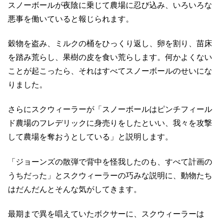
スノーボールが夜陰に乗じて農場に忍び込み、いろいろな
悪事を働いていると報じられます。
穀物を盗み、ミルクの桶をひっくり返し、卵を割り、苗床
を踏み荒らし、果樹の皮を食い荒らします。何かよくない
ことが起こったら、それはすべてスノーボールのせいにな
りました。
さらにスクウィーラーが「スノーボールはピンチフィール
ド農場のフレデリックに身売りをしたといい、我々を攻撃
して農場を奪おうとしている」と説明します。
「ジョーンズの散弾で背中を怪我したのも、すべて計画の
うちだった」とスクウィーラーの巧みな説明に、動物たち
はだんだんとそんな気がしてきます。
最期まで異を唱えていたボクサーに、スクウィーラーは