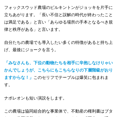
フォックスウッド農場のピルキントンがジョッキを片手に
立ちあがります。「長い不信と誤解の時代が終わったこと
は満足である」と言い「あらゆる場所の手本となるべき規
律と秩序がある」と言います。
自分たちの農場でも導入したい多くの特徴があると持ち上
げ、最後にジョークを言う。
「みなさんも、下位の動物たちを相手に辛抱しなけりゃい
かんでしょうが、こちらにもこちらなりの下層階級がおり
ますからな！」
このセリフでテーブルは爆笑に包まれま
す。
ナポレオンも短い演説をします。
この農場は協同組合的な事業体で、不動産の権利書はブタ