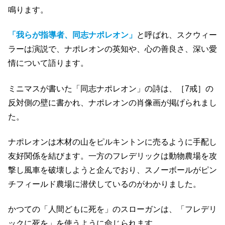
鳴ります。
「我らが指導者、同志ナポレオン」
と呼ばれ、スクウィー
ラーは演説で、ナポレオンの英知や、心の善良さ、深い愛
情について語ります。
ミニマスが書いた「同志ナポレオン」の詩は、［7戒］の
反対側の壁に書かれ、ナポレオンの肖像画が掲げられまし
た。
ナポレオンは木材の山をピルキントンに売るように手配し
友好関係を結びます。一方のフレデリックは動物農場を攻
撃し風車を破壊しようと企んでおり、スノーボールがピン
チフィールド農場に潜伏しているのがわかりました。
かつての「人間どもに死を」のスローガンは、「フレデリ
ックに死を」を使うように命じられます。