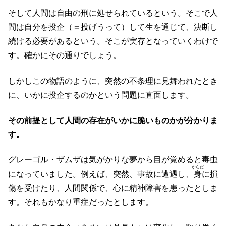
そして人間は自由の刑に処せられているという。そこで人
間は自分を投企（＝投げうって）して生を通じて、決断し
続ける必要があるという。そこが実存となっていくわけで
す。確かにその通りでしょう。
しかしこの物語のように、突然の不条理に見舞われたとき
に、いかに投企するのかという問題に直面します。
その前提として人間の存在がいかに脆いものかが分かりま
す。
グレーゴル・ザムザは気がかりな夢から目が覚めると毒虫
からだ
になっていました。例えば、突然、事故に遭遇し、
身
に損
傷を受けたり、人間関係で、心に精神障害を患ったとしま
す。それもかなり重症だったとします。