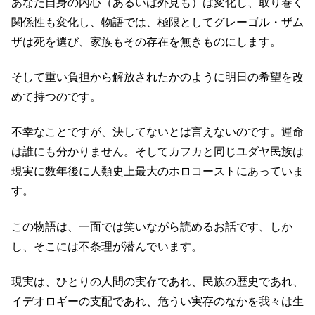
あなた自身の内心（あるいは外見も）は変化し、取り巻く
関係性も変化し、物語では、極限としてグレーゴル・ザム
ザは死を選び、家族もその存在を無きものにします。
そして重い負担から解放されたかのように明日の希望を改
めて持つのです。
不幸なことですが、決してないとは言えないのです。運命
は誰にも分かりません。そしてカフカと同じユダヤ民族は
現実に数年後に人類史上最大のホロコーストにあっていま
す。
この物語は、一面では笑いながら読めるお話です、しか
し、そこには不条理が潜んでいます。
現実は、ひとりの人間の実存であれ、民族の歴史であれ、
イデオロギーの支配であれ、危うい実存のなかを我々は生