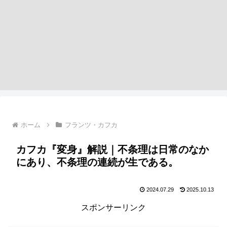
ホーム
フランツ・カフカ
カフカ『変身』解説｜不条理は日常のなか
にあり、不条理の連続が生である。
2024.07.29
2025.10.13
スポンサーリンク