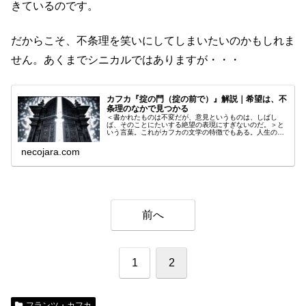
きているのです。
だからこそ、不条理を笑いにしてしまいたいのかもしれま
せん。あくまでシニカルではありますが・・・
カフカ『掟の門（掟の前で）』解説｜希望は、不
条理のなかで見つかる
＜書かれたものは不変だが、意見というものは、しばし
ば、そのことにたいする絶望の表現にすぎないのだ。＞と
いう言葉。これがカフカの文学の特徴でもある。人生の岐
路には、不条理に遭遇することが多い。絶望と感じるか、
希望と感じるか。何を選び、いかに行動するかはあなた次
necojara.com
第である。
前へ
1
2
フランツ・カフカ