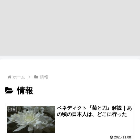
ホーム
情報
情報
ベネディクト『菊と刀』解説｜あ
情報
の頃の日本人は、どこに行った
2025.11.08